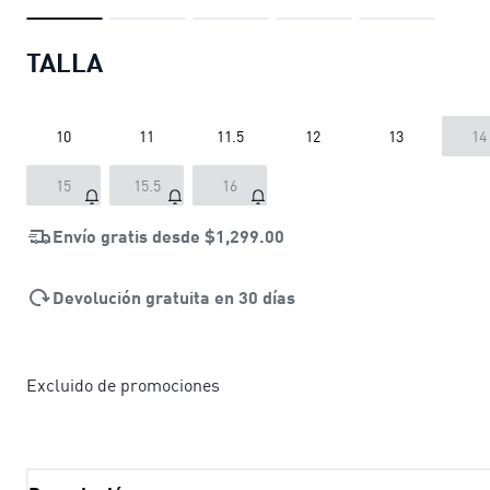
TALLA
10
11
11.5
12
13
14
15
15.5
16
Envío gratis desde
$1,299.00
Devolución gratuita en 30 días
Excluido de promociones