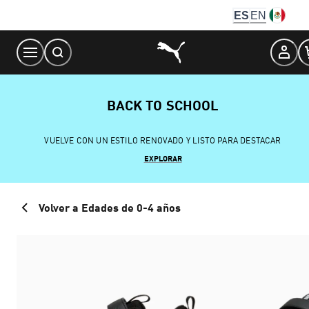
Skip
ES
EN
to
Content
BACK TO SCHOOL
VUELVE CON UN ESTILO RENOVADO Y LISTO PARA DESTACAR
EXPLORAR
Volver a Edades de 0-4 años