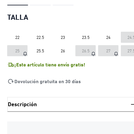
TALLA
22
22.5
23
23.5
24
24.
25
25.5
26
26.5
27
27.
¡Este artículo tiene envío gratis!
Devolución gratuita en 30 días
Descripción