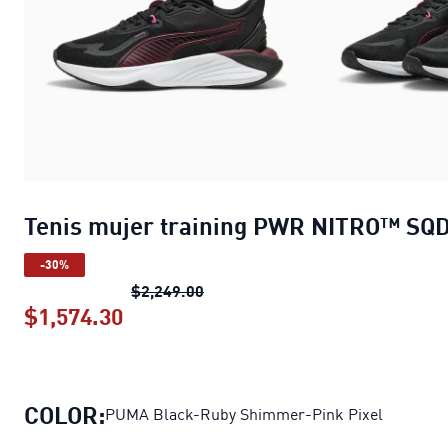
Tenis mujer training PWR NITRO™ SQ
-30%
Tenis mujer training PWR NITRO
$2,249.00
$1,574.30
Tenis mujer training PWR NITRO™ 
COLOR:
PUMA Black-Ruby Shimmer-Pink Pixel