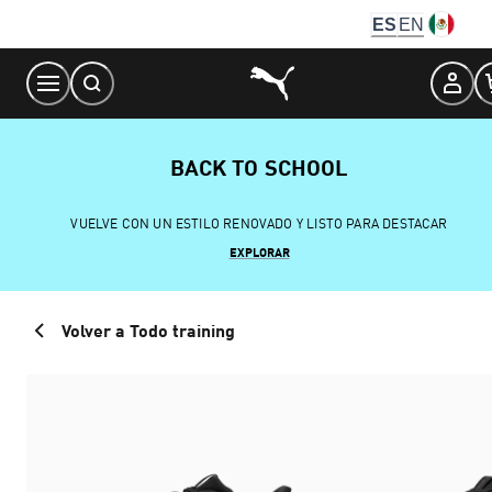
Skip
ES
EN
to
Content
BACK TO SCHOOL
VUELVE CON UN ESTILO RENOVADO Y LISTO PARA DESTACAR
EXPLORAR
Volver a Todo training