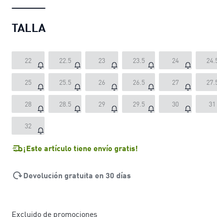
TALLA
22
22.5
23
23.5
24
24.
25
25.5
26
26.5
27
27.
28
28.5
29
29.5
30
31
32
¡Este artículo tiene envío gratis!
Devolución gratuita en 30 días
Excluido de promociones