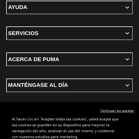
AYUDA
SERVICIOS
ACERCA DE PUMA
MANTÉNGASE AL DÍA
Continuar sin aceptar
ESPAÑOL
Al hacer clic en “Aceptar todas las cookies”, usted acepta que
las cookies se guarden en su dispositivo para mejorar la
navegación del sitio, analizar el uso del mismo, y colaborar
con nuestros estudios para marketing.
Términos y condiciones
Política de Privacidad
Configurador de cookies