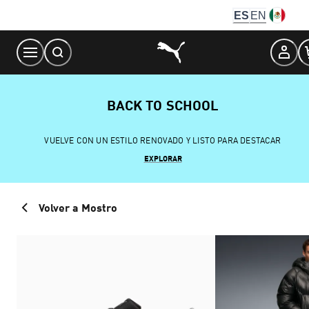
Skip
ES
EN
to
Content
BACK TO SCHOOL
VUELVE CON UN ESTILO RENOVADO Y LISTO PARA DESTACAR
EXPLORAR
Volver a Mostro