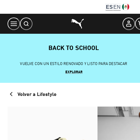
Skip
ES
EN
to
Content
BACK TO SCHOOL
VUELVE CON UN ESTILO RENOVADO Y LISTO PARA DESTACAR
EXPLORAR
Volver a Lifestyle