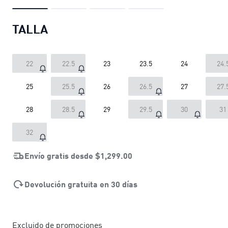
TALLA
22
22.5
23
23.5
24
24.
25
25.5
26
26.5
27
27.
28
28.5
29
29.5
30
31
32
Envío gratis desde
$1,299.00
Devolución gratuita en 30 días
Excluido de promociones