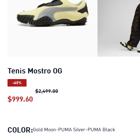
Tenis Mostro OG
-60%
Tenis Mostro OG
precio original $2,
$2,499.00
$999.60
Tenis Mostro OG
precio actual $999.60
COLOR:
Gold Moon-PUMA Silver-PUMA Black