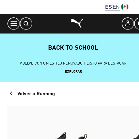
Skip
ES
EN
to
Content
BACK TO SCHOOL
VUELVE CON UN ESTILO RENOVADO Y LISTO PARA DESTACAR
EXPLORAR
Volver a Running