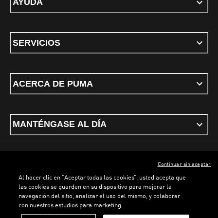
AYUDA
SERVICIOS
ACERCA DE PUMA
MANTÉNGASE AL DÍA
Continuar sin aceptar
ESPAÑOL
Al hacer clic en “Aceptar todas las cookies”, usted acepta que
las cookies se guarden en su dispositivo para mejorar la
navegación del sitio, analizar el uso del mismo, y colaborar
con nuestros estudios para marketing.
Términos y condiciones
Política de Privacidad
Configurador de cookies