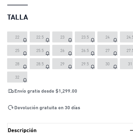
TALLA
22
22.5
23
23.5
24
24.
25
25.5
26
26.5
27
27.
28
28.5
29
29.5
30
31
32
Envío gratis desde
$1,299.00
Devolución gratuita en 30 días
Descripción