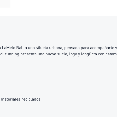
a LaMelo Ball a una silueta urbana, pensada para acompañarte v
 el running presenta una nueva suela, logo y lengüeta con esta
materiales reciclados