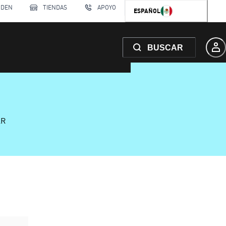
RDEN
TIENDAS
APOYO
ESPAÑOL
BUSCAR
AR