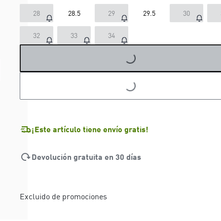
28
28.5
29
29.5
30
32
33
34
LOADING...
LOADING...
¡Este artículo tiene envío gratis!
Devolución gratuita en 30 días
Excluido de promociones