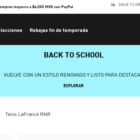
SIGUE TU O
compras mayores a $4,000 MXN con PayPal
lecciones
Rebajas fin de temporada
BACK TO SCHOOL
VUELVE CON UN ESTILO RENOVADO Y LISTO PARA DESTAC
EXPLORAR
Tenis LaFrancé RNR