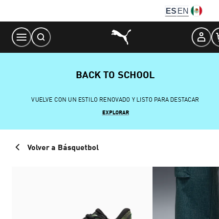
Skip
ES
EN
to
Content
BACK TO SCHOOL
VUELVE CON UN ESTILO RENOVADO Y LISTO PARA DESTACAR
EXPLORAR
Volver a Básquetbol