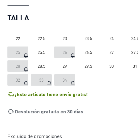
TALLA
22
22.5
23
23.5
24
24.
25
25.5
26
26.5
27
27.
28
28.5
29
29.5
30
31
32
33
34
¡Este artículo tiene envío gratis!
Devolución gratuita en 30 días
Excluido de promociones