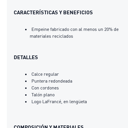
CARACTERÍSTICAS Y BENEFICIOS
Empeine fabricado con al menos un 20% de
materiales reciclados
DETALLES
Calce regular
Puntera redondeada
Con cordones
Talón plano
Logo LaFrancé, en lengüeta
COMPOSICIÓN Y MATERIALES