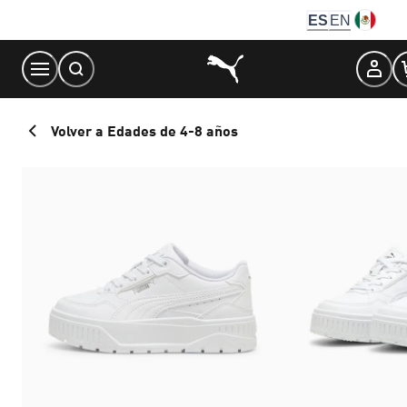
Skip
ES
EN
to
Content
Volver a Edades de 4-8 años