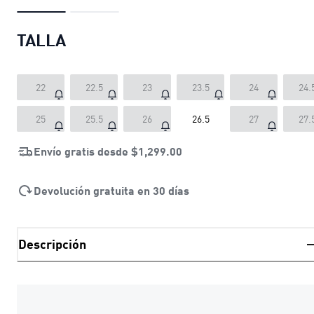
TALLA
22
22.5
23
23.5
24
24.
25
25.5
26
26.5
27
27.
Envío gratis desde
$1,299.00
Devolución gratuita en 30 días
Descripción