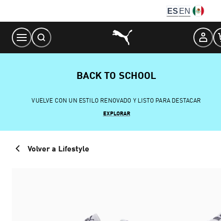
Skip
ES
EN
to
Content
BACK TO SCHOOL
VUELVE CON UN ESTILO RENOVADO Y LISTO PARA DESTACAR
EXPLORAR
Volver a Lifestyle