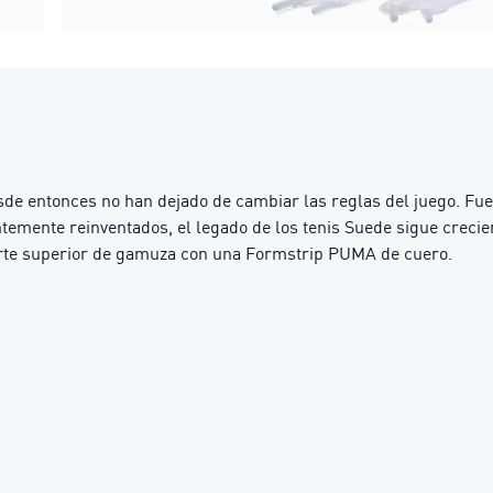
de entonces no han dejado de cambiar las reglas del juego. Fuer
antemente reinventados, el legado de los tenis Suede sigue creci
parte superior de gamuza con una Formstrip PUMA de cuero.