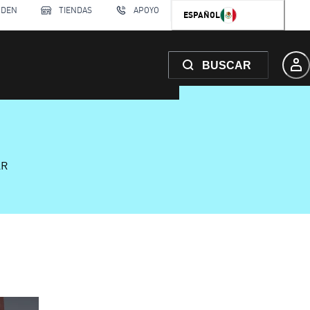
RDEN
TIENDAS
APOYO
ESPAÑOL
BUSCAR
AR