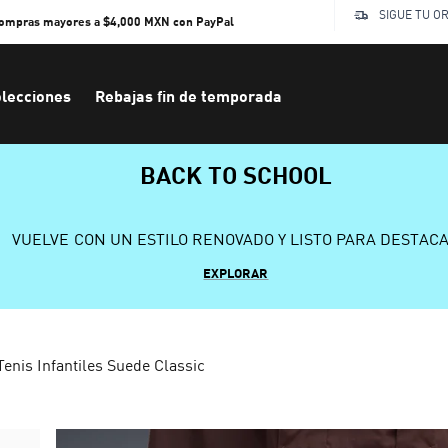
SIGUE TU O
compras mayores a $4,000 MXN con PayPal
lecciones
Rebajas fin de temporada
BACK TO SCHOOL
VUELVE CON UN ESTILO RENOVADO Y LISTO PARA DESTAC
EXPLORAR
Tenis Infantiles Suede Classic