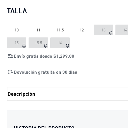
TALLA
10
11
11.5
12
13
14
15
15.5
16
Envío gratis desde
$1,299.00
Devolución gratuita en 30 días
Descripción
HISTORIA DEL PRODUCTO