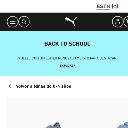
Skip
ES
EN
to
Content
BACK TO SCHOOL
VUELVE CON UN ESTILO RENOVADO Y LISTO PARA DESTACAR
EXPLORAR
Volver a Niñas de 0-4 años