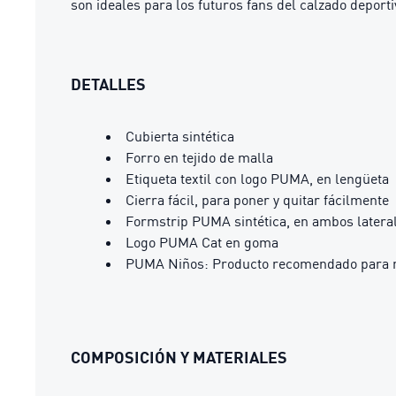
son ideales para los futuros fans del calzado deport
DETALLES
Cubierta sintética
Forro en tejido de malla
Etiqueta textil con logo PUMA, en lengüeta
Cierra fácil, para poner y quitar fácilmente
Formstrip PUMA sintética, en ambos latera
Logo PUMA Cat en goma
PUMA Niños: Producto recomendado para ni
COMPOSICIÓN Y MATERIALES