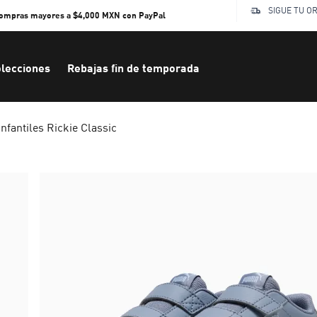
SIGUE TU O
compras mayores a $4,000 MXN con PayPal
lecciones
Rebajas fin de temporada
infantiles Rickie Classic