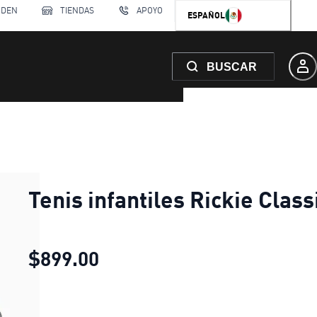
RDEN
TIENDAS
APOYO
ESPAÑOL
BUSCAR
Tenis infantiles Rickie Class
$899.00
Tenis infantiles Rickie Class