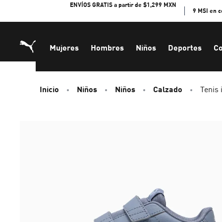
Skip
ENVÍOS GRATIS a partir de $1,299 MXN
9 MSI en 
to
Content
Mujeres
Hombres
Niños
Deportes
Co
Inicio
Niños
Niños
Calzado
Tenis 