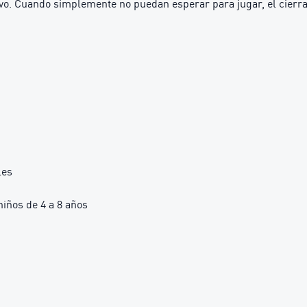
ivo. Cuando simplemente no puedan esperar para jugar, el cierra 
les
ños de 4 a 8 años