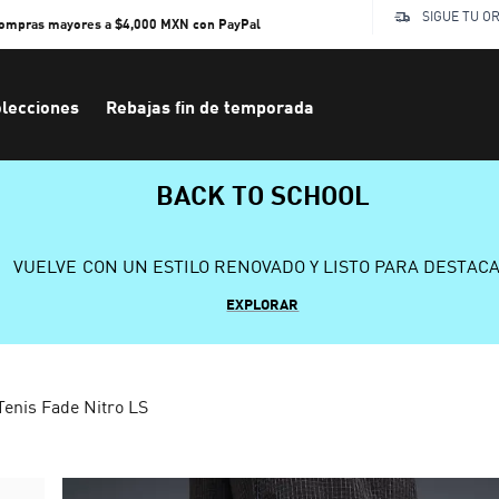
SIGUE TU O
compras mayores a $4,000 MXN con PayPal
lecciones
Rebajas fin de temporada
BACK TO SCHOOL
VUELVE CON UN ESTILO RENOVADO Y LISTO PARA DESTAC
EXPLORAR
Tenis Fade Nitro LS