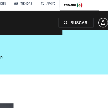
RDEN
TIENDAS
APOYO
ESPAÑOL
BUSCAR
AR