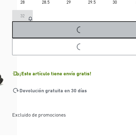
28
28.5
29
29.5
30
LOADING...
32
LOADING...
¡Este artículo tiene envío gratis!
Devolución gratuita en 30 días
Excluido de promociones