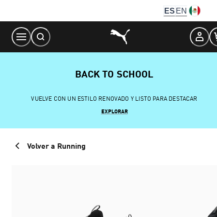
Skip
ES
EN
to
Content
BACK TO SCHOOL
VUELVE CON UN ESTILO RENOVADO Y LISTO PARA DESTACAR
EXPLORAR
Volver a Running