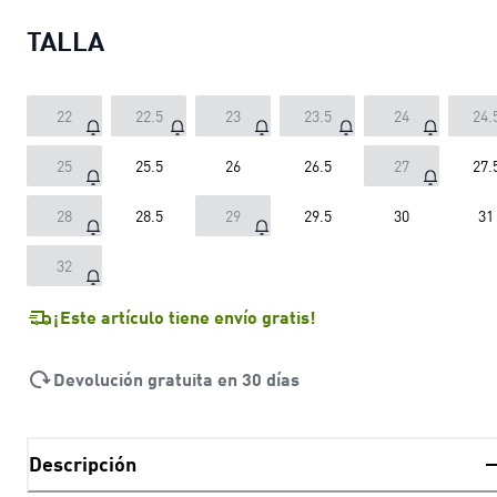
TALLA
22
22.5
23
23.5
24
24.
25
25.5
26
26.5
27
27.
28
28.5
29
29.5
30
31
32
¡Este artículo tiene envío gratis!
Devolución gratuita en 30 días
Descripción