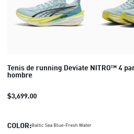
Tenis de running Deviate NITRO™ 4 pa
hombre
$3,699.00
Tenis de running Deviate NITRO™ 4
COLOR:
Baltic Sea Blue-Fresh Water