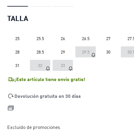
TALLA
25
25.5
26
26.5
27
27.
28
28.5
29
29.5
30
30.
31
32
33
¡Este artículo tiene envío gratis!
Devolución gratuita en 30 días
Excluido de promociones