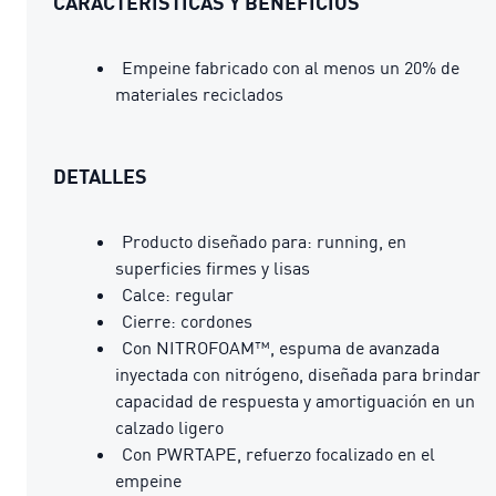
CARACTERÍSTICAS Y BENEFICIOS
Empeine fabricado con al menos un 20% de
materiales reciclados
DETALLES
Producto diseñado para: running, en
superficies firmes y lisas
Calce: regular
Cierre: cordones
Con NITROFOAM™, espuma de avanzada
inyectada con nitrógeno, diseñada para brindar
capacidad de respuesta y amortiguación en un
calzado ligero
Con PWRTAPE, refuerzo focalizado en el
empeine