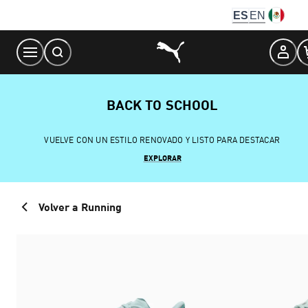
Skip
ES
EN
to
Content
BACK TO SCHOOL
VUELVE CON UN ESTILO RENOVADO Y LISTO PARA DESTACAR
EXPLORAR
Volver a Running