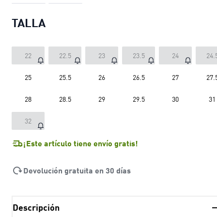
TALLA
22
22.5
23
23.5
24
24.
25
25.5
26
26.5
27
27.
28
28.5
29
29.5
30
31
32
¡Este artículo tiene envío gratis!
Devolución gratuita en 30 días
Descripción