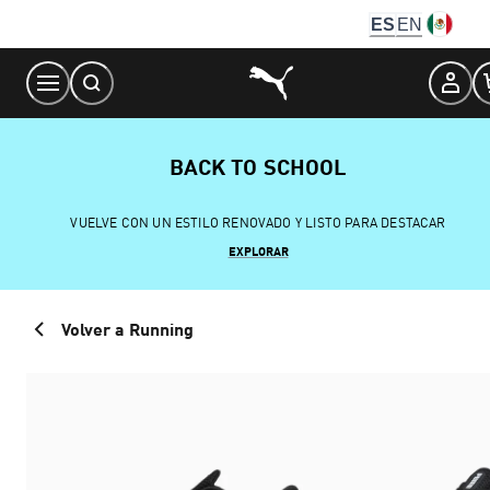
Skip
ES
EN
to
Content
BACK TO SCHOOL
VUELVE CON UN ESTILO RENOVADO Y LISTO PARA DESTACAR
EXPLORAR
Volver a Running