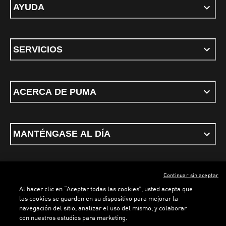
AYUDA
SERVICIOS
ACERCA DE PUMA
MANTÉNGASE AL DÍA
Continuar sin aceptar
ESPAÑOL
Al hacer clic en “Aceptar todas las cookies”, usted acepta que
las cookies se guarden en su dispositivo para mejorar la
navegación del sitio, analizar el uso del mismo, y colaborar
con nuestros estudios para marketing.
Términos y condiciones
Política de Privacidad
Configurador de cookies