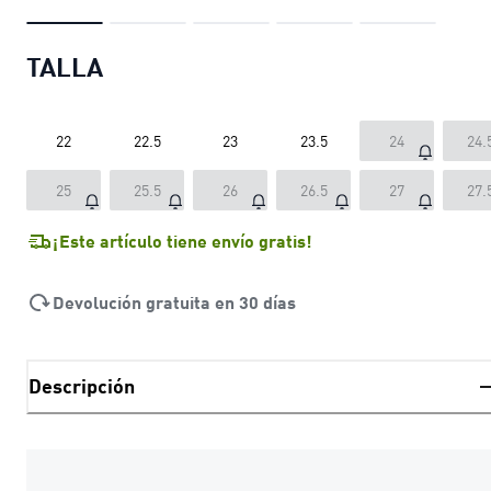
TALLA
22
22.5
23
23.5
24
24.
25
25.5
26
26.5
27
27.
¡Este artículo tiene envío gratis!
Devolución gratuita en 30 días
Descripción