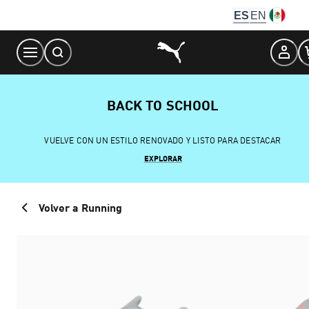
Skip
ES
EN
to
Content
BACK TO SCHOOL
VUELVE CON UN ESTILO RENOVADO Y LISTO PARA DESTACAR
EXPLORAR
Volver a Running