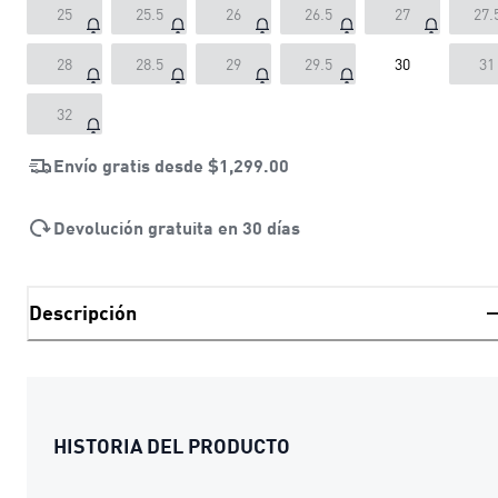
25
25.5
26
26.5
27
27.
28
28.5
29
29.5
30
31
32
Envío gratis desde
$1,299.00
Devolución gratuita en 30 días
Descripción
HISTORIA DEL PRODUCTO