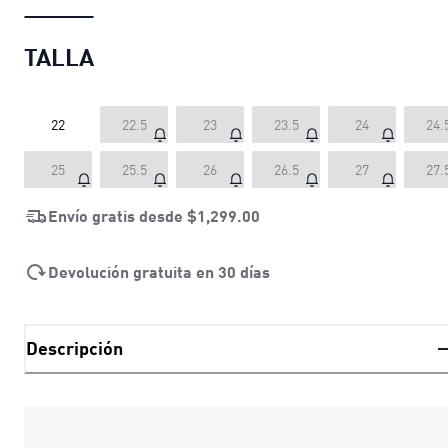
TALLA
22
22.5
23
23.5
24
24.
25
25.5
26
26.5
27
27.
Envío gratis desde
$1,299.00
Devolución gratuita en 30 días
Descripción