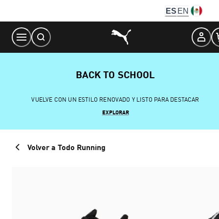
Skip
ES
EN
to
Content
BACK TO SCHOOL
VUELVE CON UN ESTILO RENOVADO Y LISTO PARA DESTACAR
EXPLORAR
Volver a Todo Running