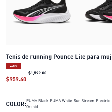
Tenis de running Pounce Lite para muj
-40%
Tenis de running Pounce Lite para 
$1,599.00
$959.40
Tenis de running Pounce Lite para mu
PUMA Black-PUMA White-Sun Stream-Electric
COLOR:
Orchid