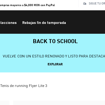
SIGUE TU O
compras mayores a $4,000 MXN con PayPal
lecciones
Rebajas fin de temporada
BACK TO SCHOOL
VUELVE CON UN ESTILO RENOVADO Y LISTO PARA DESTAC
EXPLORAR
Tenis de running Flyer Lite 3