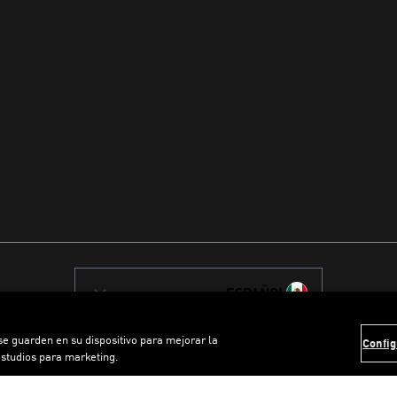
ESPAÑOL
 se guarden en su dispositivo para mejorar la
Config
estudios para marketing.