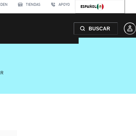
RDEN
TIENDAS
APOYO
ESPAÑOL
BUSCAR
AR