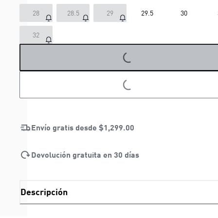
28
28.5
29
29.5
30
32
LOADING...
LOADING...
Envío gratis desde
$1,299.00
Devolución gratuita en 30 días
Descripción