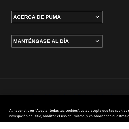
ACERCA DE PUMA
MANTÉNGASE AL DÍA
Términos y condiciones
Política de Privacidad
Configurador de cookies
Al hacer clic en “Aceptar todas las cookies”, usted acepta que las cookies
©
PUMA, 2026. Todos los derechos reservados
navegación del sitio, analizar el uso del mismo, y colaborar con nuestros 