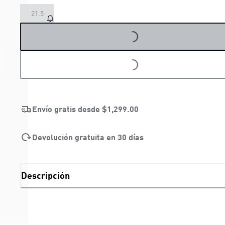
21.5
LOADING...
LOADING...
Envío gratis desde
$1,299.00
Devolución gratuita en 30 días
Descripción