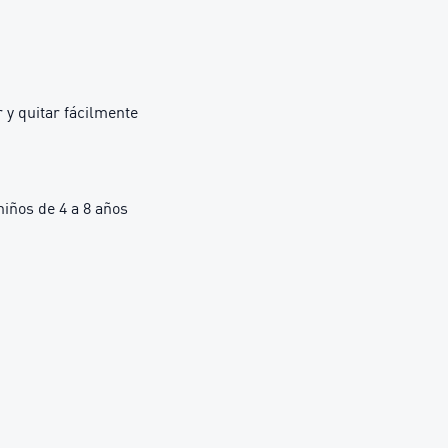
r y quitar fácilmente
ños de 4 a 8 años