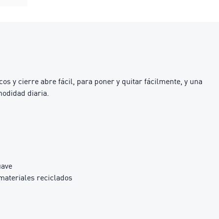
os y cierre abre fácil, para poner y quitar fácilmente, y una
modidad diaria.
uave
materiales reciclados