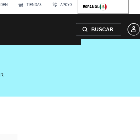
RDEN
TIENDAS
APOYO
ESPAÑOL
BUSCAR
AR