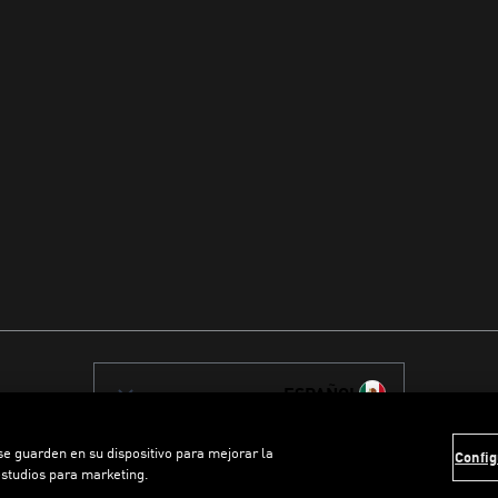
ESPAÑOL
 se guarden en su dispositivo para mejorar la
Config
estudios para marketing.