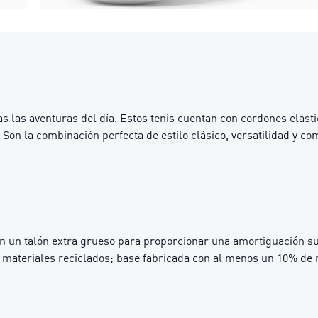
as las aventuras del día. Estos tenis cuentan con cordones elástic
on la combinación perfecta de estilo clásico, versatilidad y co
 un talón extra grueso para proporcionar una amortiguación s
materiales reciclados; base fabricada con al menos un 10% de 