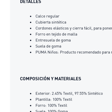
DETALLES
Calce regular
Cubierta sintética
Cordones elásticos y cierra fácil, para pone
Forro en tejido de malla
Entresuela de goma
Suela de goma
PUMA Niños: Producto recomendado para ni
COMPOSICIÓN Y MATERIALES
Exterior: 2.45% Textil, 97.55% Sintético
Plantilla: 100% Textil
Forro: 100% Textil
Suela: 100% Goma