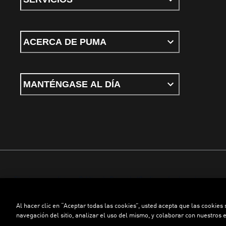
ACERCA DE PUMA
MANTÉNGASE AL DÍA
Términos y condiciones
Política de Privacidad
Configurador de cookies
Al hacer clic en “Aceptar todas las cookies”, usted acepta que las cookies
©
PUMA, 2026. Todos los derechos reservados
navegación del sitio, analizar el uso del mismo, y colaborar con nuestros 