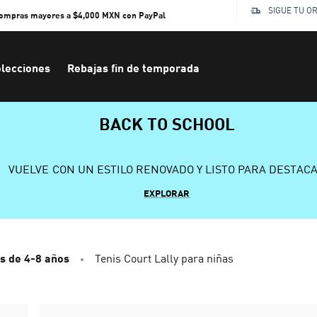
SIGUE TU O
compras mayores a $4,000 MXN con PayPal
lecciones
Rebajas fin de temporada
BACK TO SCHOOL
VUELVE CON UN ESTILO RENOVADO Y LISTO PARA DESTAC
EXPLORAR
s de 4-8 años
Tenis Court Lally para niñas