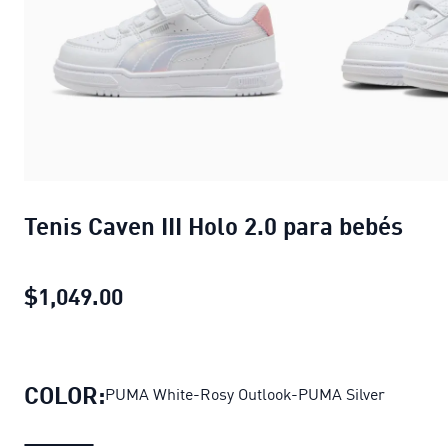
Tenis Caven III Holo 2.0 para bebés
$1,049.00
Tenis Caven III Holo 2.0 para bebés
COLOR:
PUMA White-Rosy Outlook-PUMA Silver