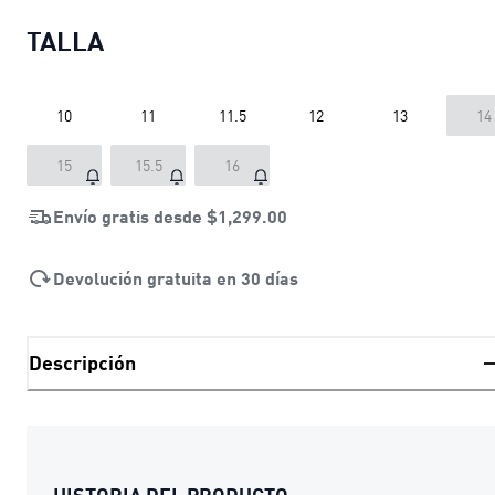
TALLA
10
11
11.5
12
13
14
15
15.5
16
Envío gratis desde
$1,299.00
Devolución gratuita en 30 días
Descripción
HISTORIA DEL PRODUCTO