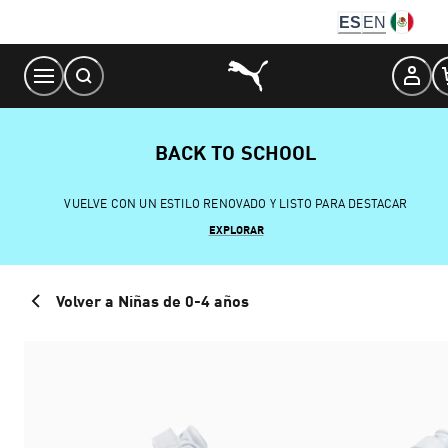
Skip
ES
EN
to
Content
BACK TO SCHOOL
VUELVE CON UN ESTILO RENOVADO Y LISTO PARA DESTACAR
EXPLORAR
Volver a Niñas de 0-4 años