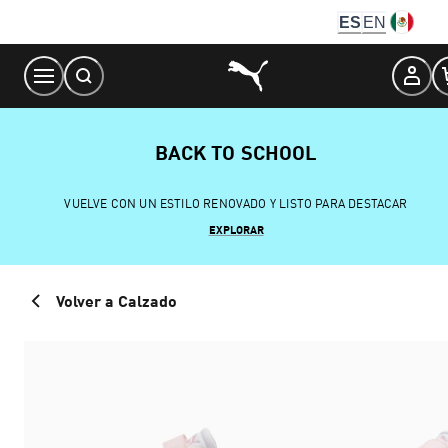
Skip
ES
EN
to
Content
BACK TO SCHOOL
VUELVE CON UN ESTILO RENOVADO Y LISTO PARA DESTACAR
EXPLORAR
Volver a Calzado