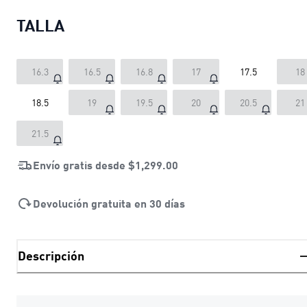
TALLA
16.3
16.5
16.8
17
17.5
18
18.5
19
19.5
20
20.5
21
21.5
Envío gratis desde
$1,299.00
Devolución gratuita en 30 días
Descripción