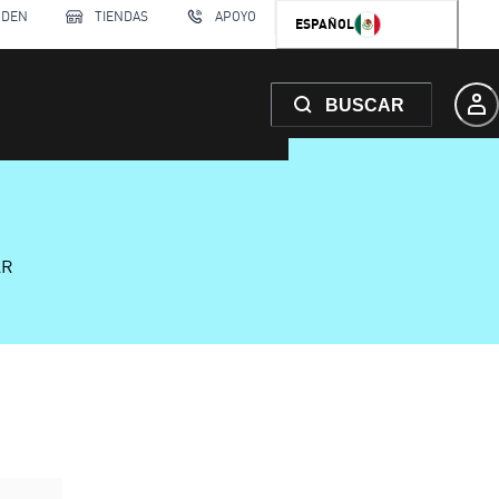
RDEN
TIENDAS
APOYO
ESPAÑOL
BUSCAR
AR