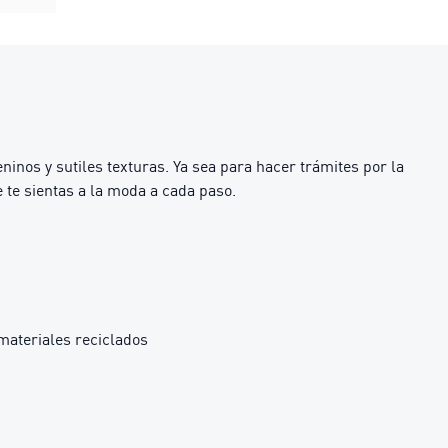
inos y sutiles texturas. Ya sea para hacer trámites por la
e te sientas a la moda a cada paso.
materiales reciclados