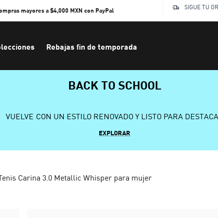
SIGUE TU O
compras mayores a $4,000 MXN con PayPal
lecciones
Rebajas fin de temporada
BACK TO SCHOOL
VUELVE CON UN ESTILO RENOVADO Y LISTO PARA DESTAC
EXPLORAR
Tenis Carina 3.0 Metallic Whisper para mujer