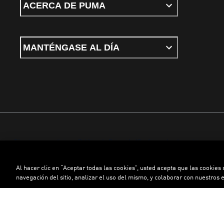
ACERCA DE PUMA
MANTÉNGASE AL DÍA
Términos y condiciones
Política de Privacidad
Configurador de cookies
Al hacer clic en “Aceptar todas las cookies”, usted acepta que las cookies
©
PUMA, 2026. Todos los derechos reservados
navegación del sitio, analizar el uso del mismo, y colaborar con nuestros 