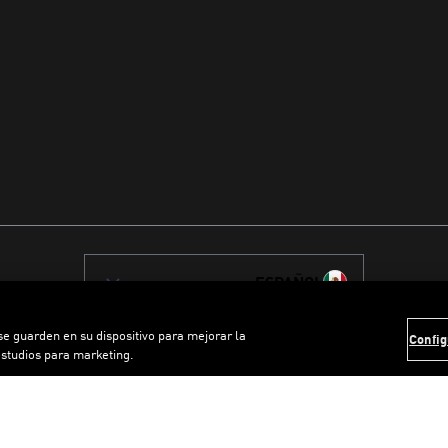
ESPAÑOL
 se guarden en su dispositivo para mejorar la
Config
estudios para marketing.