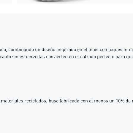
ico, combinando un diseño inspirado en el tenis con toques femen
canto sin esfuerzo las convierten en el calzado perfecto para qu
materiales reciclados; base fabricada con al menos un 10% de 