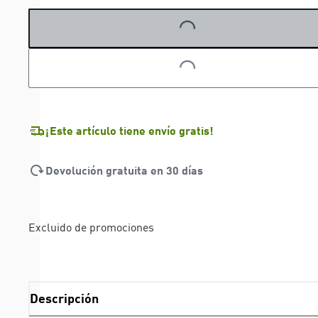
LOADING...
LOADING...
¡Este artículo tiene envío gratis!
Devolución gratuita en 30 días
Excluido de promociones
Descripción