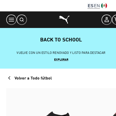
Skip
ES
EN
to
Content
BACK TO SCHOOL
VUELVE CON UN ESTILO RENOVADO Y LISTO PARA DESTACAR
EXPLORAR
Volver a Todo fútbol