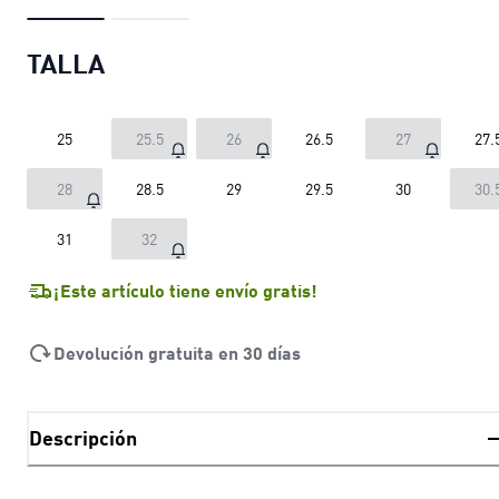
TALLA
25
25.5
26
26.5
27
27.
28
28.5
29
29.5
30
30.
31
32
¡Este artículo tiene envío gratis!
Devolución gratuita en 30 días
Descripción