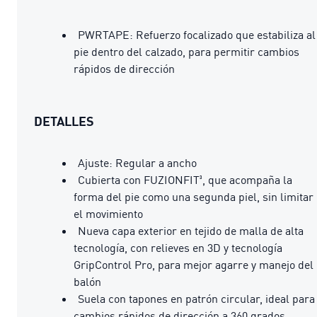
PWRTAPE: Refuerzo focalizado que estabiliza al
pie dentro del calzado, para permitir cambios
rápidos de dirección
DETALLES
Ajuste: Regular a ancho
Cubierta con FUZIONFIT³, que acompaña la
forma del pie como una segunda piel, sin limitar
el movimiento
Nueva capa exterior en tejido de malla de alta
tecnología, con relieves en 3D y tecnología
GripControl Pro, para mejor agarre y manejo del
balón
Suela con tapones en patrón circular, ideal para
cambios rápidos de dirección a 360 grados