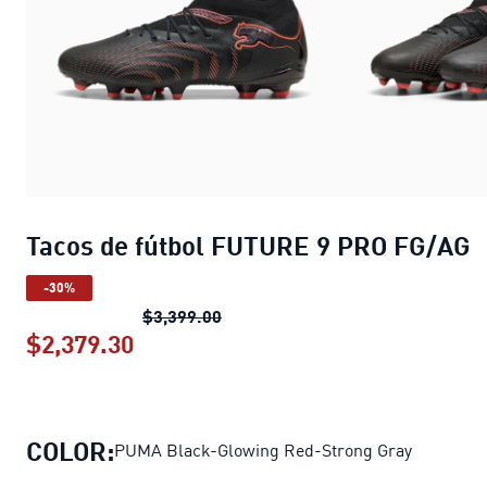
Tacos de fútbol FUTURE 9 PRO FG/AG
-30%
Tacos de fútbol FUTURE 9 PRO F
$3,399.00
$2,379.30
Tacos de fútbol FUTURE 9 PRO FG/
COLOR:
PUMA Black-Glowing Red-Strong Gray