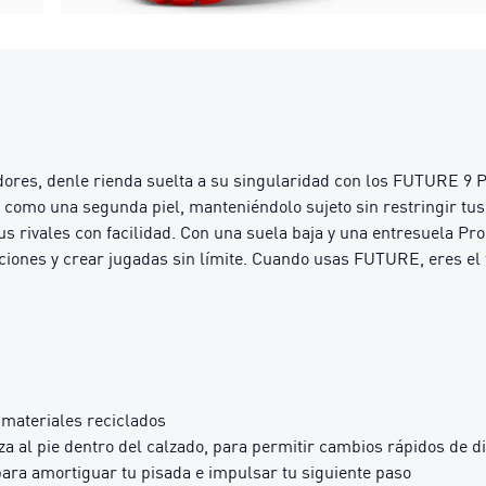
dores, denle rienda suelta a su singularidad con los FUTURE 9 P
ie como una segunda piel, manteniéndolo sujeto sin restringir t
us rivales con facilidad. Con una suela baja y una entresuela P
icciones y crear jugadas sin límite. Cuando usas FUTURE, eres el 
materiales reciclados
a al pie dentro del calzado, para permitir cambios rápidos de d
ara amortiguar tu pisada e impulsar tu siguiente paso