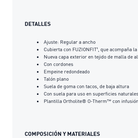
DETALLES
Ajuste: Regular a ancho
Cubierta con FUZIONFIT³, que acompaña la f
Nueva capa exterior en tejido de malla de a
Con cordones
Empeine redondeado
Talón plano
Suela de goma con tacos, de baja altura
Con suela para uso en superficies naturales 
Plantilla Ortholite® O-Therm™ con infusión
COMPOSICIÓN Y MATERIALES