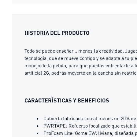
HISTORIA DEL PRODUCTO
Todo se puede enseñar... menos la creatividad. Juga
tecnología, que se mueve contigo y se adapta a tu p
manejo de la pelota, para que puedas enfrentarte a t
artificial 2G, podrás moverte en la cancha sin restr
CARACTERÍSTICAS Y BENEFICIOS
Cubierta fabricada con al menos un 20% de 
PWRTAPE: Refuerzo focalizado que estabiliz
ProFoam Lite: Goma EVA liviana, diseñada p