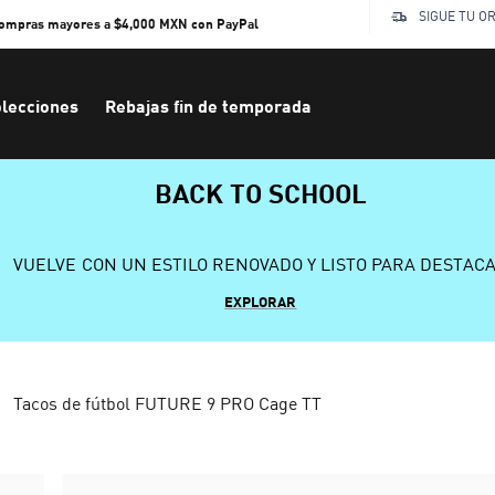
SIGUE TU O
compras mayores a $4,000 MXN con PayPal
lecciones
Rebajas fin de temporada
BACK TO SCHOOL
VUELVE CON UN ESTILO RENOVADO Y LISTO PARA DESTAC
EXPLORAR
Tacos de fútbol FUTURE 9 PRO Cage TT