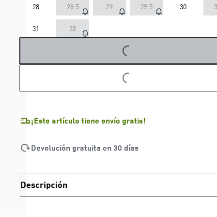
28
28.5
29
29.5
30
3
LOADING...
31
32
LOADING...
¡Este artículo tiene envío gratis!
Devolución gratuita en 30 días
Descripción