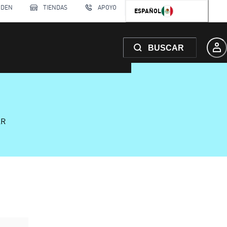
RDEN
TIENDAS
APOYO
ESPAÑOL
BUSCAR
AR