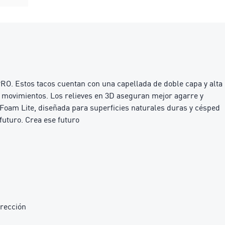
RO. Estos tacos cuentan con una capellada de doble capa y alta
us movimientos. Los relieves en 3D aseguran mejor agarre y
roFoam Lite, diseñada para superficies naturales duras y césped
futuro. Crea ese futuro
irección