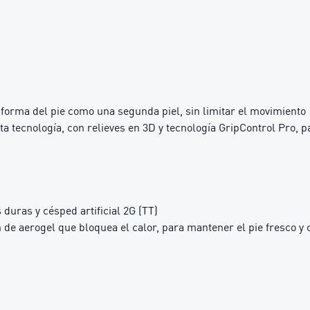
orma del pie como una segunda piel, sin limitar el movimiento
lta tecnología, con relieves en 3D y tecnología GripControl Pro, 
duras y césped artificial 2G (TT)
 de aerogel que bloquea el calor, para mantener el pie fresco y