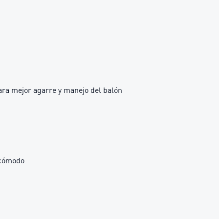
para mejor agarre y manejo del balón
 cómodo