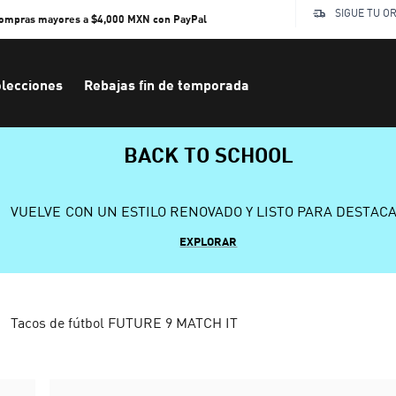
SIGUE TU O
compras mayores a $4,000 MXN con PayPal
lecciones
Rebajas fin de temporada
BACK TO SCHOOL
VUELVE CON UN ESTILO RENOVADO Y LISTO PARA DESTAC
EXPLORAR
Tacos de fútbol FUTURE 9 MATCH IT