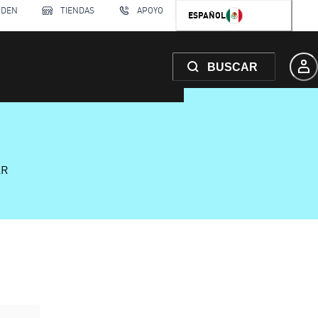
RDEN
TIENDAS
APOYO
ESPAÑOL
BUSCAR
AR