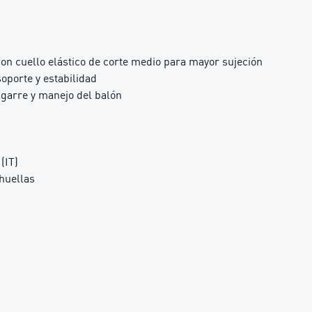
 con cuello elástico de corte medio para mayor sujeción
oporte y estabilidad
agarre y manejo del balón
(IT)
 huellas