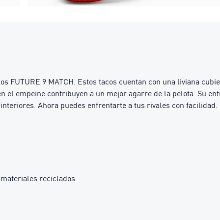
 los FUTURE 9 MATCH. Estos tacos cuentan con una liviana cubie
e en el empeine contribuyen a un mejor agarre de la pelota. Su e
nteriores. Ahora puedes enfrentarte a tus rivales con facilidad.
materiales reciclados