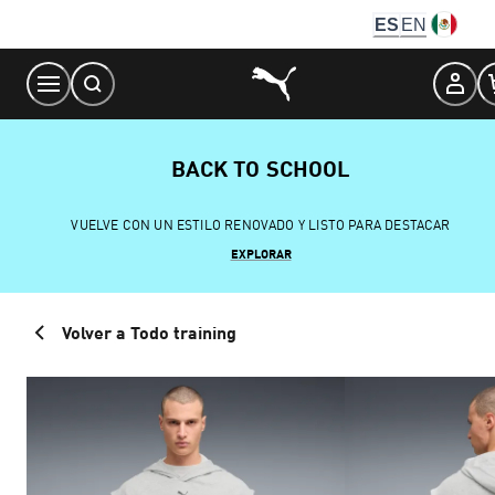
Skip
ES
EN
to
Content
BACK TO SCHOOL
VUELVE CON UN ESTILO RENOVADO Y LISTO PARA DESTACAR
EXPLORAR
Volver a Todo training