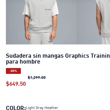
Sudadera sin mangas Graphics Traini
para hombre
-50%
Sudadera sin mangas Graphics Trai
$1,299.00
$649.50
Sudadera sin mangas Graphics Train
COLOR:
Light Gray Heather