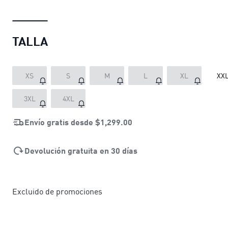
TALLA
XS
S
M
L
XL
XX
3XL
4XL
Envío gratis desde
$1,299.00
Devolución gratuita en 30 días
Excluido de promociones