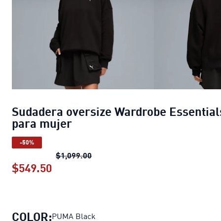
Sudadera oversize Wardrobe Essential
para mujer
-50%
Sudadera oversize Wardrobe Essent
$1,099.00
$549.50
Sudadera oversize Wardrobe Essentia
COLOR:
PUMA Black