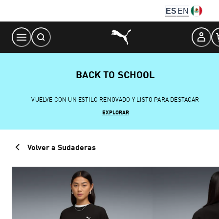
Skip
ES
EN
to
Content
BACK TO SCHOOL
VUELVE CON UN ESTILO RENOVADO Y LISTO PARA DESTACAR
EXPLORAR
Volver a Sudaderas