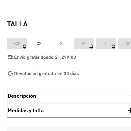
TALLA
XXS
XS
S
M
L
XL
Envío gratis desde
$1,299.00
Devolución gratuita en 30 días
Descripción
Medidas y talla