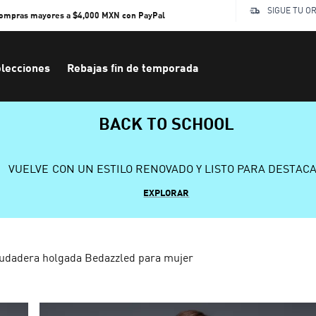
SIGUE TU O
compras mayores a $4,000 MXN con PayPal
lecciones
Rebajas fin de temporada
BACK TO SCHOOL
VUELVE CON UN ESTILO RENOVADO Y LISTO PARA DESTAC
EXPLORAR
udadera holgada Bedazzled para mujer