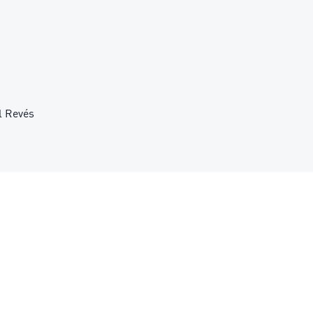
l Revés