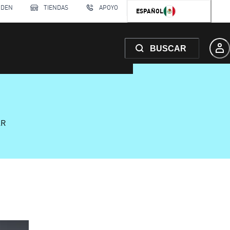
RDEN
TIENDAS
APOYO
ESPAÑOL
BUSCAR
AR