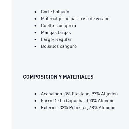
Corte holgado
Material principal: frisa de verano
Cuello: con gorra
Mangas largas
Largo; Regular
Bolsillos canguro
COMPOSICIÓN Y MATERIALES
Acanalado: 3% Elastano, 97% Algodón
Forro De La Capucha: 100% Algodón
Exterior: 32% Poliéster, 68% Algodón