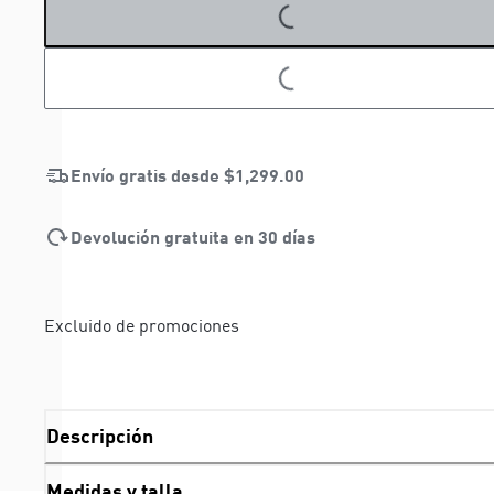
LOADING...
LOADING...
Envío gratis desde
$1,299.00
Devolución gratuita en 30 días
Excluido de promociones
Descripción
Medidas y talla