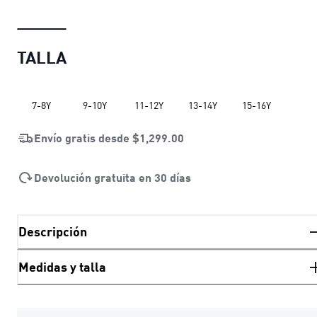
TALLA
7-8Y
9-10Y
11-12Y
13-14Y
15-16Y
Envío gratis desde
$1,299.00
Devolución gratuita en 30 días
Descripción
Medidas y talla