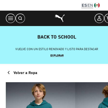
Skip
ES
EN
to
Content
BACK TO SCHOOL
VUELVE CON UN ESTILO RENOVADO Y LISTO PARA DESTACAR
EXPLORAR
Volver a Ropa