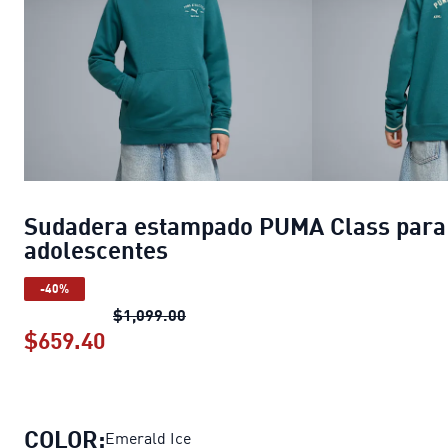
Sudadera estampado PUMA Class para
adolescentes
-40%
Sudadera estampado PUMA Class p
$1,099.00
$659.40
Sudadera estampado PUMA Class par
COLOR:
Emerald Ice