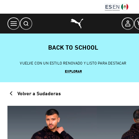
Skip
ES
EN
to
Content
BACK TO SCHOOL
VUELVE CON UN ESTILO RENOVADO Y LISTO PARA DESTACAR
EXPLORAR
Volver a Sudaderas