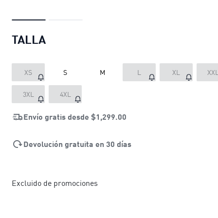
TALLA
XS
S
M
L
XL
XX
3XL
4XL
Envío gratis desde
$1,299.00
Devolución gratuita en 30 días
Excluido de promociones