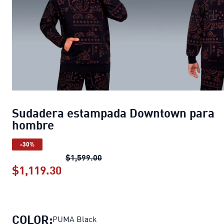
Sudadera estampada Downtown para
hombre
-30%
Sudadera estampada Downtown 
$1,599.00
$1,119.30
Sudadera estampada Downtown pa
COLOR:
PUMA Black