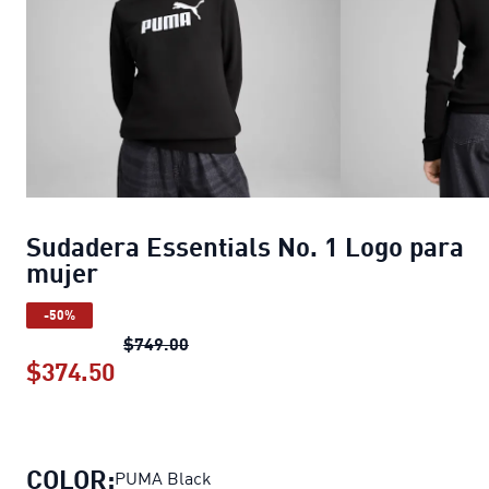
Sudadera Essentials No. 1 Logo para
mujer
-50%
Sudadera Essentials No. 1 Logo para
$749.00
$374.50
Sudadera Essentials No. 1 Logo para
COLOR:
PUMA Black