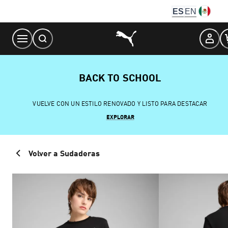
Skip
ES
EN
to
Content
BACK TO SCHOOL
VUELVE CON UN ESTILO RENOVADO Y LISTO PARA DESTACAR
EXPLORAR
Volver a Sudaderas