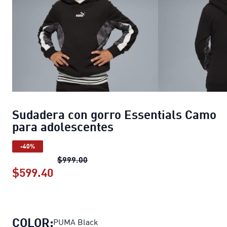
Sudadera con gorro Essentials Camo
para adolescentes
-40%
Sudadera con gorro Essentials Camo
$999.00
$599.40
Sudadera con gorro Essentials Camo 
COLOR:
PUMA Black