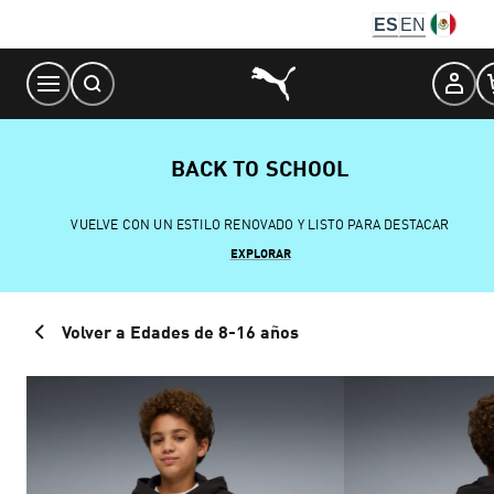
Skip
ES
EN
to
Content
BACK TO SCHOOL
VUELVE CON UN ESTILO RENOVADO Y LISTO PARA DESTACAR
EXPLORAR
Volver a Edades de 8-16 años