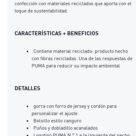
confección con materiales reciclados que aporta con el
toque de sustentabilidad.
CARACTERÍSTICAS + BENEFICIOS
Contiene material reciclado: producto hecho
con fibras recicladas. Una de las respuestas de
PUMA para reducir su impacto ambiental
DETALLES
gorra con forro de jersey y cordón para
personalizar el ajuste
Bolsillo estilo canguro
Puños y dobladillo acanalados
Logotipo PUMA N.° 1 a la izquierda del pecho