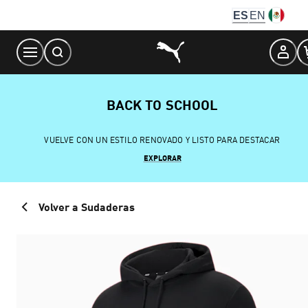
Skip
ES
EN
to
Content
BACK TO SCHOOL
VUELVE CON UN ESTILO RENOVADO Y LISTO PARA DESTACAR
EXPLORAR
Volver a Sudaderas