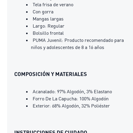
Tela frisa de verano
Con gorra
Mangas largas
Largo: Regular
Bolsillo frontal
PUMA Juvenil: Producto recomendado para
niños y adolescentes de 8 a 16 años
COMPOSICIÓN Y MATERIALES
Acanalado: 97% Algodón, 3% Elastano
Forro De La Capucha: 100% Algodón
Exterior: 68% Algodón, 32% Poliéster
INSTRUCCIONES DE CUIDADO