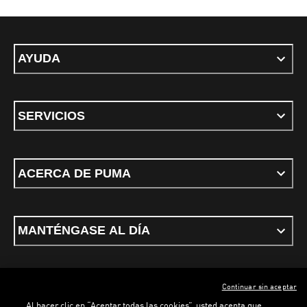
AYUDA
SERVICIOS
ACERCA DE PUMA
MANTÉNGASE AL DÍA
Continuar sin aceptar
ESPAÑOL
Al hacer clic en “Aceptar todas las cookies”, usted acepta que