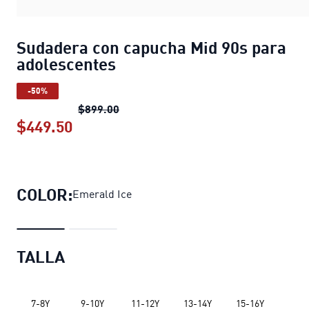
Sudadera con capucha Mid 90s para
adolescentes
-50%
Sudadera con capucha Mid 90s para 
$899.00
$449.50
Sudadera con capucha Mid 90s para a
COLOR:
Emerald Ice
TALLA
7-8Y
9-10Y
11-12Y
13-14Y
15-16Y