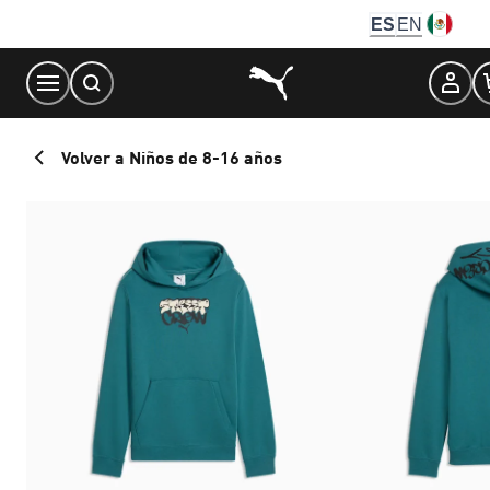
Skip
ES
EN
to
Content
Volver a Niños de 8-16 años