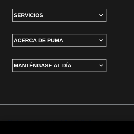
SERVICIOS
ACERCA DE PUMA
MANTÉNGASE AL DÍA
Términos y condiciones
Política de Privacidad
Configurador de cookies