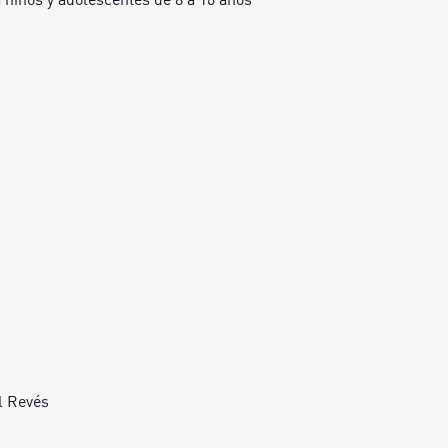
l Revés