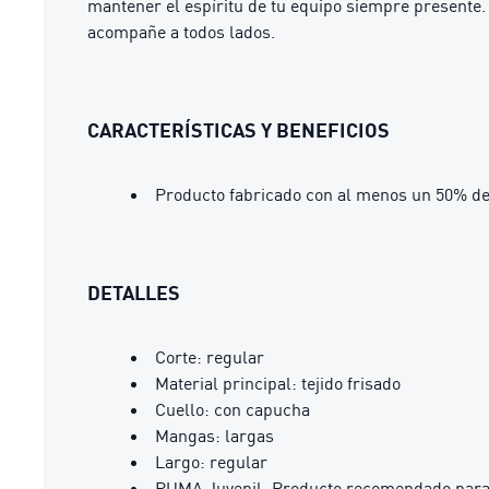
mantener el espíritu de tu equipo siempre presente. 
acompañe a todos lados.
CARACTERÍSTICAS Y BENEFICIOS
Producto fabricado con al menos un 50% de
DETALLES
Corte: regular
Material principal: tejido frisado
Cuello: con capucha
Mangas: largas
Largo: regular
PUMA Juvenil: Producto recomendado para n