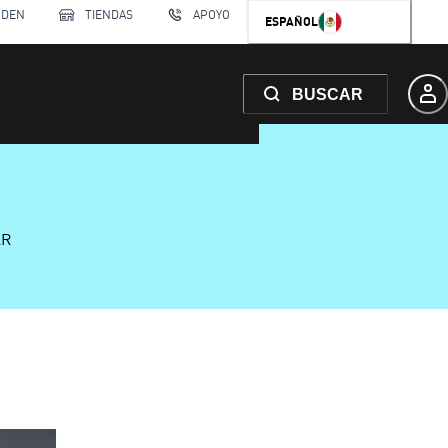
RDEN
TIENDAS
APOYO
ESPAÑOL
BUSCAR
AR