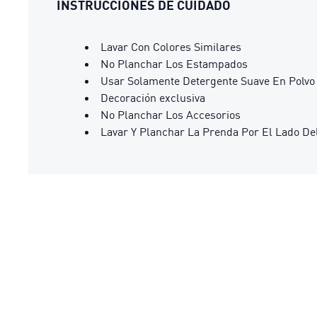
INSTRUCCIONES DE CUIDADO
Lavar Con Colores Similares
No Planchar Los Estampados
Usar Solamente Detergente Suave En Polvo
Decoración exclusiva
No Planchar Los Accesorios
Lavar Y Planchar La Prenda Por El Lado De