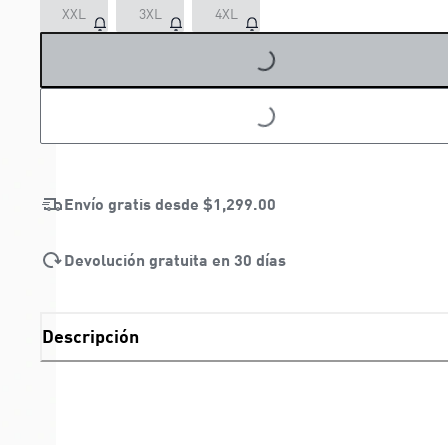
XXL
3XL
4XL
LOADING...
LOADING...
Envío gratis desde
$1,299.00
Devolución gratuita en 30 días
Descripción