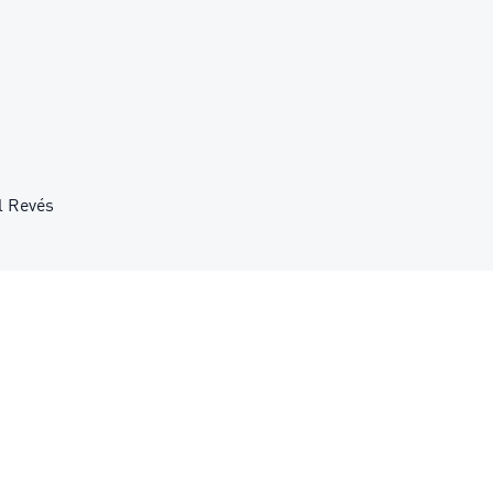
l Revés