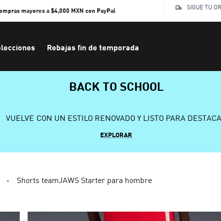
SIGUE TU O
compras mayores a $4,000 MXN con PayPal
lecciones
Rebajas fin de temporada
BACK TO SCHOOL
VUELVE CON UN ESTILO RENOVADO Y LISTO PARA DESTAC
EXPLORAR
Shorts teamJAWS Starter para hombre