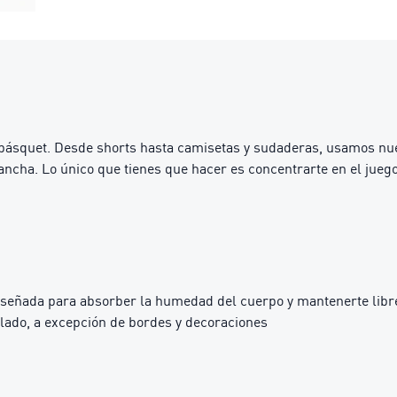
e básquet. Desde shorts hasta camisetas y sudaderas, usamos nu
 cancha. Lo único que tienes que hacer es concentrarte en el jue
iseñada para absorber la humedad del cuerpo y mantenerte libre
lado, a excepción de bordes y decoraciones