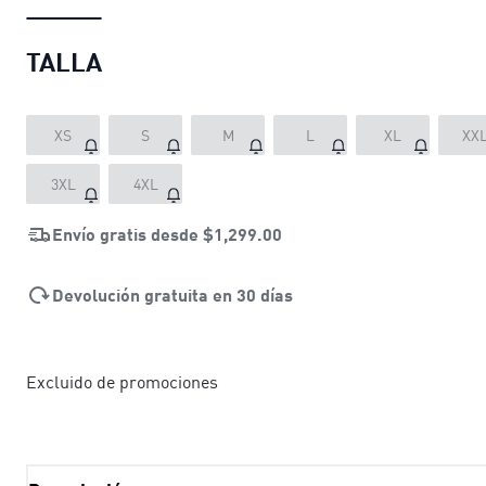
TALLA
XS
S
M
L
XL
XX
3XL
4XL
Envío gratis desde
$1,299.00
Devolución gratuita en 30 días
Excluido de promociones