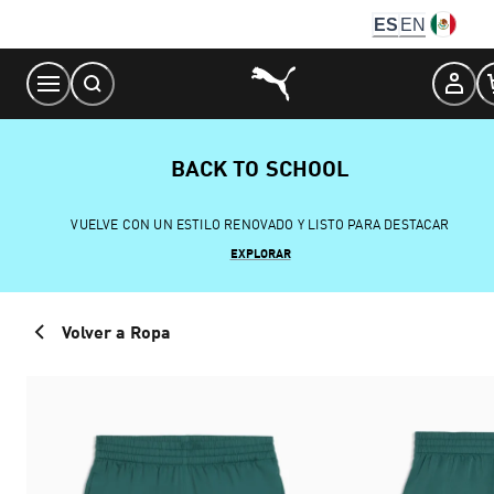
Skip
ES
EN
to
Content
BACK TO SCHOOL
VUELVE CON UN ESTILO RENOVADO Y LISTO PARA DESTACAR
EXPLORAR
Volver a Ropa