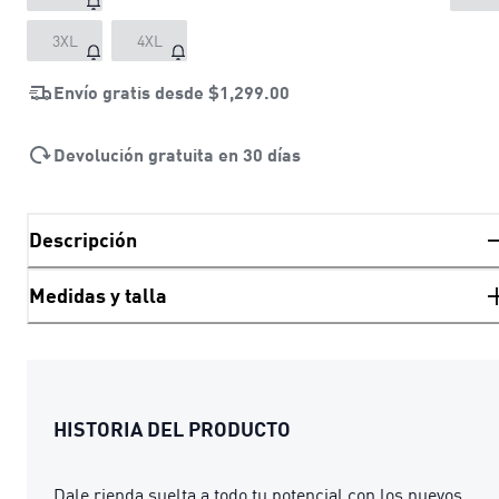
3XL
4XL
Envío gratis desde
$1,299.00
Devolución gratuita en 30 días
Descripción
Medidas y talla
HISTORIA DEL PRODUCTO
Dale rienda suelta a todo tu potencial con los nuevos