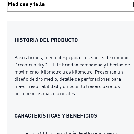
Medidas y talla
HISTORIA DEL PRODUCTO
Pasos firmes, mente despejada. Los shorts de running
Dreamrun dryCELL te brindan comodidad y libertad de
movimiento, kilómetro tras kilómetro. Presentan un
diseño de tiro medio, detalle de perforaciones para
mayor respirabilidad y un bolsillo trasero para tus
pertenencias más esenciales.
CARACTERÍSTICAS Y BENEFICIOS
dryCELL: Tecnología de alto rendimiento,