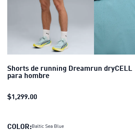
Shorts de running Dreamrun dryCELL
para hombre
$1,299.00
Shorts de running Dreamrun dryCE
COLOR:
Baltic Sea Blue