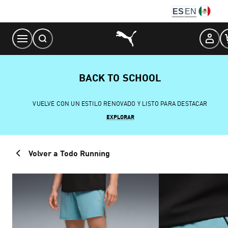
Skip
ES
EN
to
Content
BACK TO SCHOOL
VUELVE CON UN ESTILO RENOVADO Y LISTO PARA DESTACAR
EXPLORAR
Volver a Todo Running