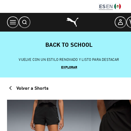
Skip
ES
EN
to
Content
BACK TO SCHOOL
VUELVE CON UN ESTILO RENOVADO Y LISTO PARA DESTACAR
EXPLORAR
Volver a Shorts