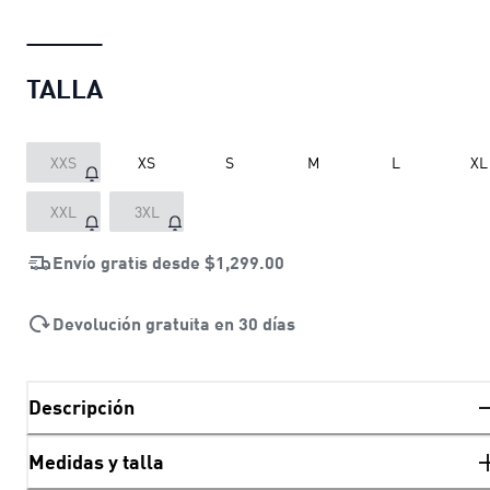
TALLA
XXS
XS
S
M
L
XL
XXL
3XL
Envío gratis desde
$1,299.00
Devolución gratuita en 30 días
Descripción
Medidas y talla