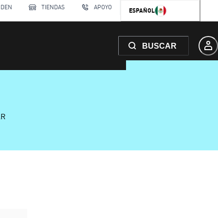
RDEN
TIENDAS
APOYO
ESPAÑOL
BUSCAR
AR