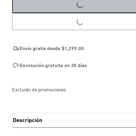
LOADING...
LOADING...
Envío gratis desde
$1,299.00
Devolución gratuita en 30 días
Excluido de promociones
Descripción