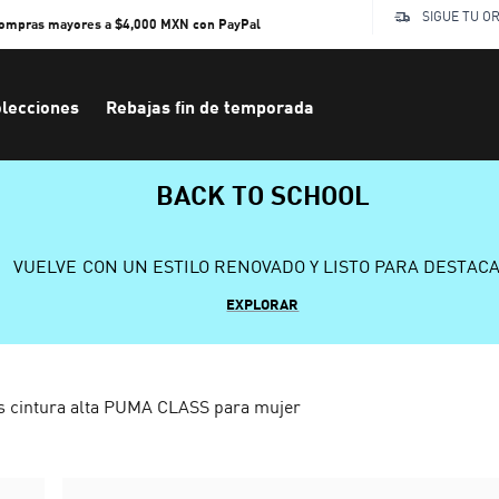
SIGUE TU O
compras mayores a $4,000 MXN con PayPal
lecciones
Rebajas fin de temporada
BACK TO SCHOOL
VUELVE CON UN ESTILO RENOVADO Y LISTO PARA DESTAC
EXPLORAR
s cintura alta PUMA CLASS para mujer