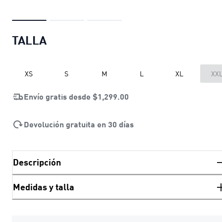
TALLA
XS
S
M
L
XL
XX
Envío gratis desde
$1,299.00
Devolución gratuita en 30 días
Descripción
Medidas y talla