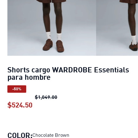
Shorts cargo WARDROBE Essentials
para hombre
-50%
Shorts cargo WARDROBE Essential
$1,049.00
$524.50
Shorts cargo WARDROBE Essentials 
COLOR:
Chocolate Brown