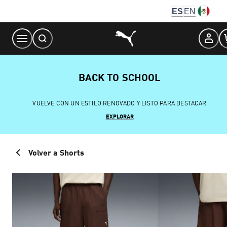
Skip
ES
EN
to
Content
BACK TO SCHOOL
VUELVE CON UN ESTILO RENOVADO Y LISTO PARA DESTACAR
EXPLORAR
Volver a Shorts