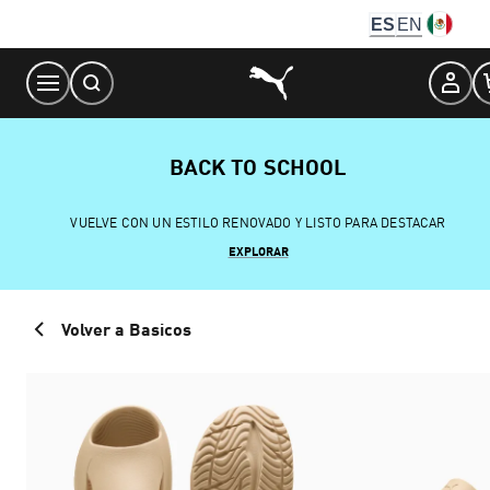
Skip
ES
EN
to
Content
BACK TO SCHOOL
VUELVE CON UN ESTILO RENOVADO Y LISTO PARA DESTACAR
EXPLORAR
Volver a Basicos