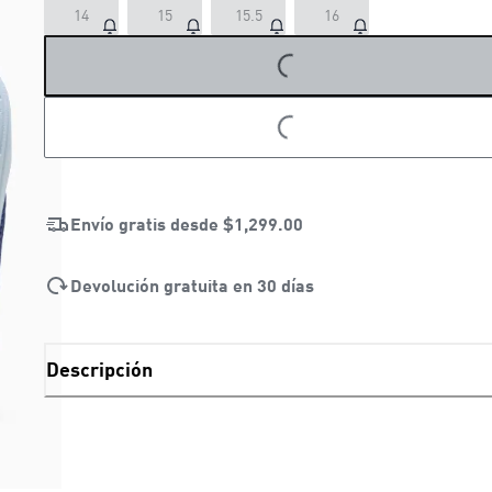
14
15
15.5
16
LOADING...
LOADING...
Envío gratis desde
$1,299.00
Devolución gratuita en 30 días
Descripción