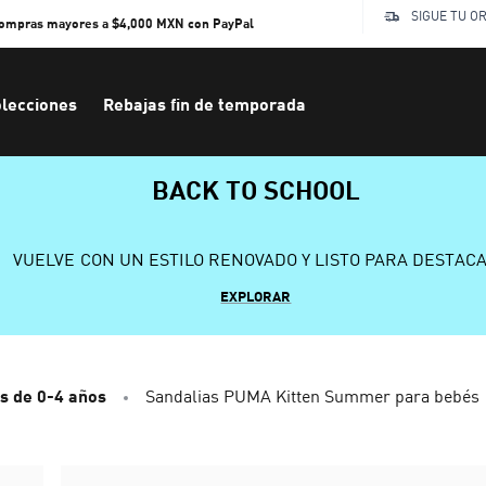
SIGUE TU O
compras mayores a $4,000 MXN con PayPal
lecciones
Rebajas fin de temporada
BACK TO SCHOOL
VUELVE CON UN ESTILO RENOVADO Y LISTO PARA DESTAC
EXPLORAR
s de 0-4 años
Sandalias PUMA Kitten Summer para bebés