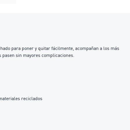
chado para poner y quitar fácilmente, acompañan a los más
as pasen sin mayores complicaciones.
materiales reciclados