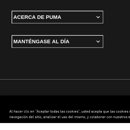
ACERCA DE PUMA
MANTÉNGASE AL DÍA
Términos y condiciones
Política de Privacidad
Configurador de cookies
Al hacer clic en “Aceptar todas las cookies”, usted acepta que las cookies
©
PUMA, 2026. Todos los derechos reservados
navegación del sitio, analizar el uso del mismo, y colaborar con nuestros 