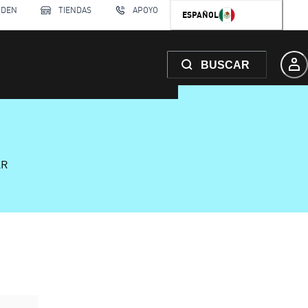
RDEN
TIENDAS
APOYO
ESPAÑOL
BUSCAR
AR