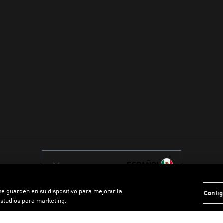
ESPAÑOL
 se guarden en su dispositivo para mejorar la
Config
estudios para marketing.