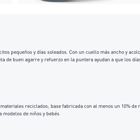
citos pequeños y días soleados. Con un cuello más ancho y acol
la de buen agarre y refuerzo en la puntera ayudan a que los dí
materiales reciclados; base fabricada con al menos un 10% de 
ra modelos de niños y bebés