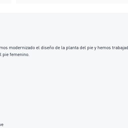
mos modernizado el diseño de la planta del pie y hemos trabajado
l pie femenino.
ve