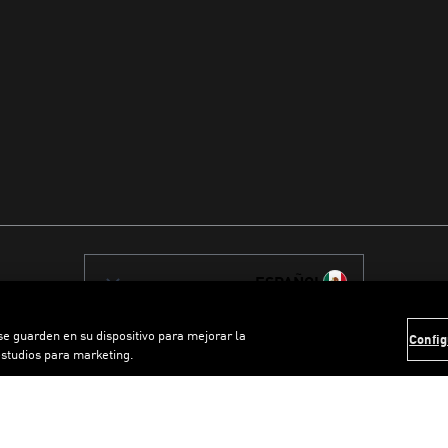
ESPAÑOL
 se guarden en su dispositivo para mejorar la
Config
estudios para marketing.