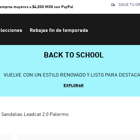
SIGUE TU O
compras mayores a $4,000 MXN con PayPal
lecciones
Rebajas fin de temporada
BACK TO SCHOOL
VUELVE CON UN ESTILO RENOVADO Y LISTO PARA DESTAC
EXPLORAR
Sandalias Leadcat 2.0 Palermo