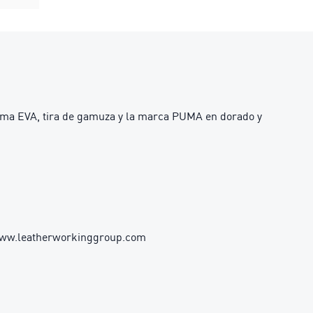
 goma EVA, tira de gamuza y la marca PUMA en dorado y
 www.leatherworkinggroup.com