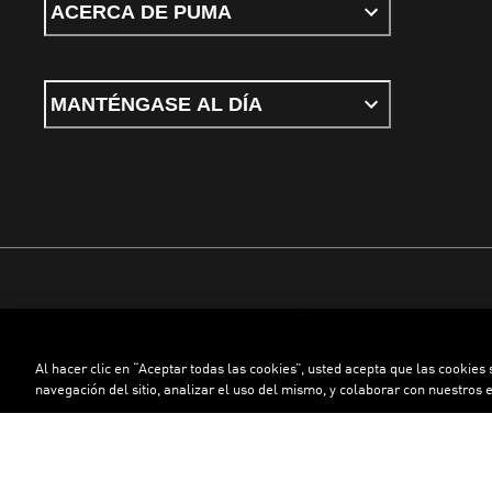
ACERCA DE PUMA
MANTÉNGASE AL DÍA
Términos y condiciones
Política de Privacidad
Configurador de cookies
Al hacer clic en “Aceptar todas las cookies”, usted acepta que las cookies
©
PUMA, 2026. Todos los derechos reservados
navegación del sitio, analizar el uso del mismo, y colaborar con nuestros 