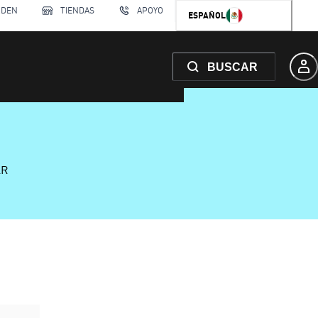
RDEN
TIENDAS
APOYO
ESPAÑOL
BUSCAR
AR