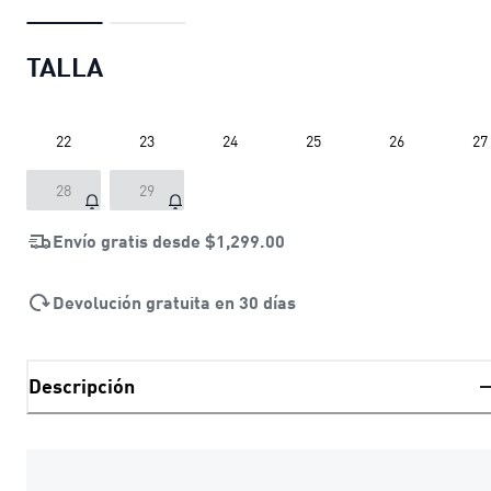
TALLA
22
23
24
25
26
27
28
29
Envío gratis desde
$1,299.00
Devolución gratuita en 30 días
Descripción