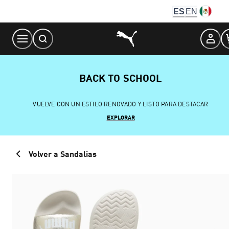
Skip
ES
EN
to
Content
BACK TO SCHOOL
VUELVE CON UN ESTILO RENOVADO Y LISTO PARA DESTACAR
EXPLORAR
Volver a Sandalias