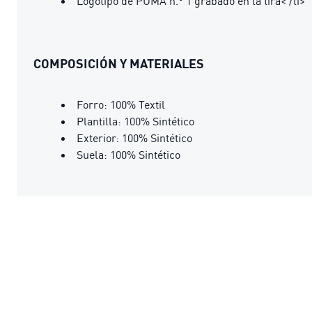
Logotipo de PUMA n.° 1 grabado en la tira< /li>
COMPOSICIÓN Y MATERIALES
Forro: 100% Textil
Plantilla: 100% Sintético
Exterior: 100% Sintético
Suela: 100% Sintético