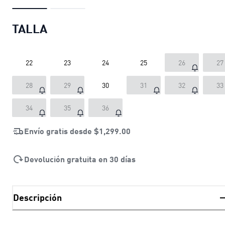
TALLA
22
23
24
25
26
27
28
29
30
31
32
33
34
35
36
Envío gratis desde
$1,299.00
Devolución gratuita en 30 días
Descripción