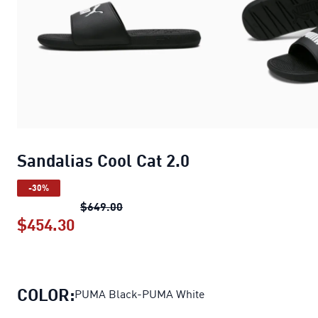
Sandalias Cool Cat 2.0
-30%
Sandalias Cool Cat 2.0
precio original
$649.00
$454.30
Sandalias Cool Cat 2.0
precio actual 
COLOR:
PUMA Black-PUMA White