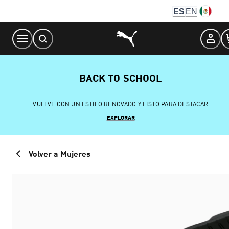
Skip
ES
EN
to
Content
BACK TO SCHOOL
VUELVE CON UN ESTILO RENOVADO Y LISTO PARA DESTACAR
EXPLORAR
Volver a Mujeres